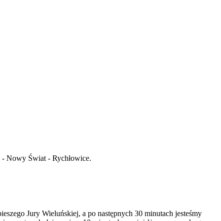
ie - Nowy Świat - Rychłowice.
szego Jury Wieluńskiej, a po następnych 30 minutach jesteśmy