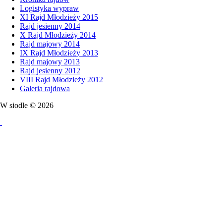
Logistyka wypraw
XI Rajd Młodzieży 2015
Rajd jesienny 2014
X Rajd Młodzieży 2014
Rajd majowy 2014
IX Rajd Młodzieży 2013
Rajd majowy 2013
Rajd jesienny 2012
VIII Rajd Młodzieży 2012
Galeria rajdowa
W siodle © 2026