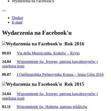
Wydarzenia na Facebook'u
Drukuj
E-mail
Wydarzenia na Facebook'u
Rok 2016
09.03
Via della Misericordia. Kraków – Rzym
24.04
Wspomnienie św. Jerzego, patrona kawalerzystów i
opiekuna koni
09.07
I Ogólnopolska Pielgrzymka Konna – Jasna Góra 2016
Rok 2015
24.04
Wspomnienie św. Jerzego, patrona kawalerzystów i
opiekuna koni
03.11
Wspomnienie św. Huberta, patrona jeźdźców